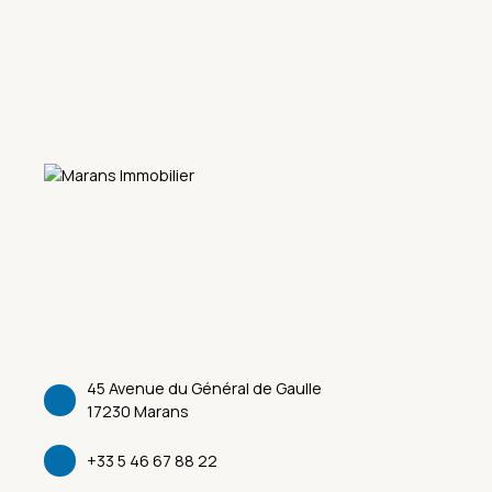
45 Avenue du Général de Gaulle
17230 Marans
+33 5 46 67 88 22