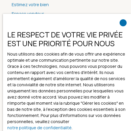
Estimez votre bien
Espace vendeur
Nous contacter
LE RESPECT DE VOTRE VIE PRIVÉE
EST UNE PRIORITÉ POUR NOUS
Informations
Nous utilisons des cookies afin de vous offrir une expérience
optimale et une communication pertinente sur notre site.
Nos honoraires
Grace à ces technologies, nous pouvons vous proposer du
Mentions légales
contenu en rapport avec vos centres d'intérêt. Ils nous
permettent également d'améliorer la qualité de nos services
Politique de confidentialité
et la convivialité de notre site internet. Nous utiliserons
Plan du site
uniquement les données personnelles pour lesquelles vous
avez donné votre accord. Vous pouvez les modifier à
Gérer les cookies
n'importe quel moment via la rubrique ″Gérer les cookies″ en
Propulsé par
bas de notre site, à l'exception des cookies essentiels à son
fonctionnement. Pour plus d'informations sur vos données
personnelles, veuillez consulter
notre politique de confidentialité
.