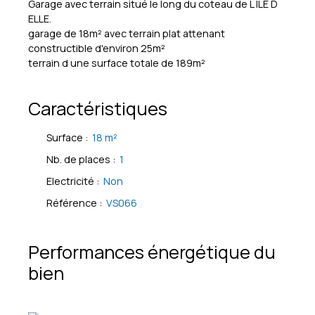
Garage avec terrain situé le long du coteau de L ILE D
ELLE.
garage de 18m² avec terrain plat attenant
constructible d'environ 25m²
terrain d une surface totale de 189m²
Caractéristiques
Surface
:
18
m²
Nb. de places
:
1
Electricité
:
Non
Référence
:
VS066
Performances énergétique du
bien