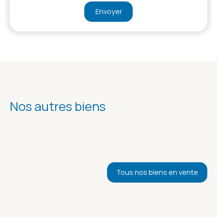
Envoyer
Nos autres biens
Tous nos biens en vente