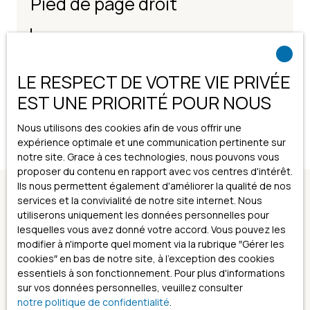
Pied de page droit
Nos honoraires
Mentions légales
LE RESPECT DE VOTRE VIE PRIVÉE
Politique de confidentialité
EST UNE PRIORITÉ POUR NOUS
Plan du site
Nous utilisons des cookies afin de vous offrir une
expérience optimale et une communication pertinente sur
notre site. Grace à ces technologies, nous pouvons vous
proposer du contenu en rapport avec vos centres d'intérêt.
Ils nous permettent également d'améliorer la qualité de nos
services et la convivialité de notre site internet. Nous
utiliserons uniquement les données personnelles pour
lesquelles vous avez donné votre accord. Vous pouvez les
modifier à n'importe quel moment via la rubrique ″Gérer les
cookies″ en bas de notre site, à l'exception des cookies
essentiels à son fonctionnement. Pour plus d'informations
sur vos données personnelles, veuillez consulter
notre politique de confidentialité
.