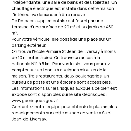
indépendante, une salle de bains et des toilettes. Un
chauffage électrique est installé dans cette maison.
L'intérieur va demander à être rénové.
De l'espace supplémentaire est fourni par une
terrasse d'une surface de 20 m² et un jardin de 450
m².
Pour votre véhicule, elle possède une place sur un
parking extérieur.
On trouve l'École Primaire St Jean de Liversay à moins
de 10 minutes à pied. On trouve un accès à la
nationale N11 à 5 km. Pour vos loisirs, vous pourrez
compter sur un tennis à quelques minutes de la
maison. Trois restaurants, deux boulangeries, un
bureau de poste et une épicerie sont accessibles.
Les informations sur les risques auxquels ce bien est
exposé sont disponibles sur le site Géorisques :
www.georisques.gouv.fr.
Contactez notre équipe pour obtenir de plus amples
renseignements sur cette maison en vente à Saint-
Jean-de-Liversay.