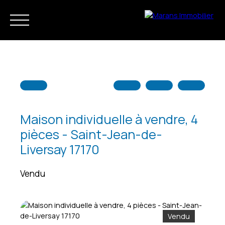
Maison individuelle à vendre, 4
pièces - Saint-Jean-de-
Accueil
Acheter
Louer
Vendre
Notre agence
Liversay 17170
Vendu
Estimation
Vendu