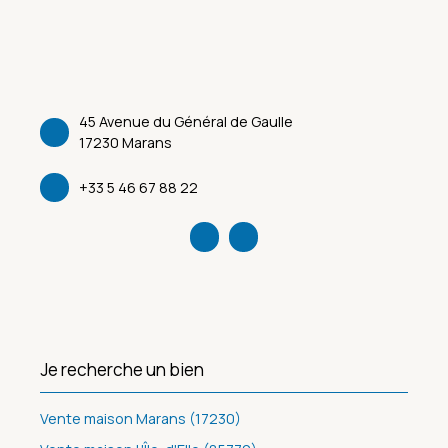
45 Avenue du Général de Gaulle
17230 Marans
+33 5 46 67 88 22
Je recherche un bien
Vente maison Marans (17230)