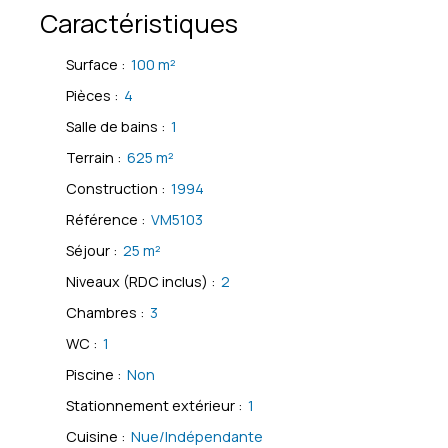
Caractéristiques
Surface
:
100
m²
Pièces
:
4
Salle de bains
:
1
Terrain
:
625
m²
Construction
:
1994
Référence
:
VM5103
Séjour
:
25
m²
Niveaux (RDC inclus)
:
2
Chambres
:
3
WC
:
1
Piscine
:
Non
Stationnement extérieur
:
1
Cuisine
:
Nue/Indépendante