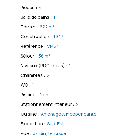
Pièces
:
4
Salle de bains
:
1
Terrain
:
627
m²
Construction
:
1947
Référence
:
VM5411
Séjour
:
38
m²
Niveaux (RDC inclus)
:
1
Chambres
:
2
WC
:
1
Piscine
:
Non
Stationnement intérieur
:
2
Cuisine
:
Aménagée/Indépendante
Exposition
:
Sud-Est
Vue
:
Jardin, terrasse