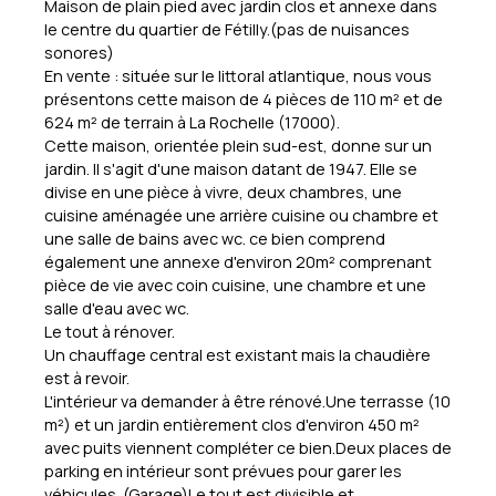
Maison de plain pied avec jardin clos et annexe dans
le centre du quartier de Fétilly.(pas de nuisances
sonores)
En vente : située sur le littoral atlantique, nous vous
présentons cette maison de 4 pièces de 110 m² et de
624 m² de terrain à La Rochelle (17000).
Cette maison, orientée plein sud-est, donne sur un
jardin. Il s'agit d'une maison datant de 1947. Elle se
divise en une pièce à vivre, deux chambres, une
cuisine aménagée une arrière cuisine ou chambre et
une salle de bains avec wc. ce bien comprend
également une annexe d'environ 20m² comprenant
pièce de vie avec coin cuisine, une chambre et une
salle d'eau avec wc.
Le tout à rénover.
Un chauffage central est existant mais la chaudière
est à revoir.
L'intérieur va demander à être rénové.Une terrasse (10
m²) et un jardin entièrement clos d'environ 450 m²
avec puits viennent compléter ce bien.Deux places de
parking en intérieur sont prévues pour garer les
véhicules. (Garage)Le tout est divisible et