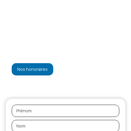
Nos honoraires
Prénom
Nom