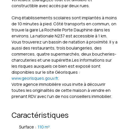
constructible avec accès par deux rues.
Cinq établissements scolaires sont implantés à moins
de 10 minutes à pied. Côté transports en commun, on
trouve la gare La Rochelle Porte Dauphine dans les
environs. La nationale N237 est accessible à 1 km.
Vous trouverez un bassin de natation à proximité. Il y a
aussi des restaurants, trois boulangeries, des
commerces, quatre supermarchés, deux boucheries-
charcuteries et une supérette.Les informations sur
les risques auxquels ce bien est exposé sont
disponibles sur le site Géorisques :
www.georisques.gouv.fr
.
Votre agence immobilière vous invite à découvrir
toutes les originalités de cette maison à vendre en
prenant RDV avec l'un de nos conseillers immobilier.
Caractéristiques
Surface
:
110
m²