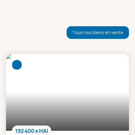
Tous nos biens en vente
192 400
HAI
€