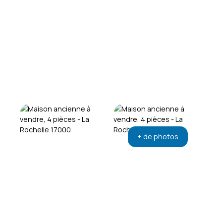
+ de photos