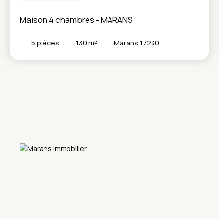
Maison 4 chambres - MARANS
5
pièces
130
m²
Marans 17230