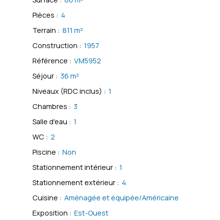
Pièces
:
4
Terrain
:
811
m²
Construction
:
1957
Référence
:
VM5952
Séjour
:
36
m²
Niveaux (RDC inclus)
:
1
Chambres
:
3
Salle d'eau
:
1
WC
:
2
Piscine
:
Non
Stationnement intérieur
:
1
Stationnement extérieur
:
4
Cuisine
:
Aménagée et équipée/Américaine
Exposition
:
Est-Ouest