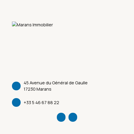
45 Avenue du Général de Gaulle
17230 Marans
+33 5 46 67 88 22