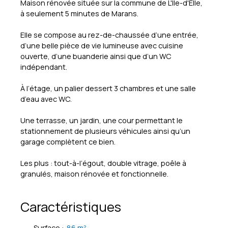
Maison rénovée située sur la commune de L'Île-d'Elle,
à seulement 5 minutes de Marans.
Elle se compose au rez-de-chaussée d’une entrée,
d’une belle pièce de vie lumineuse avec cuisine
ouverte, d’une buanderie ainsi que d’un WC
indépendant.
À l’étage, un palier dessert 3 chambres et une salle
d’eau avec WC.
Une terrasse, un jardin, une cour permettant le
stationnement de plusieurs véhicules ainsi qu’un
garage complètent ce bien.
Les plus : tout-à-l’égout, double vitrage, poêle à
granulés, maison rénovée et fonctionnelle.
Caractéristiques
Surface
:
86
m²