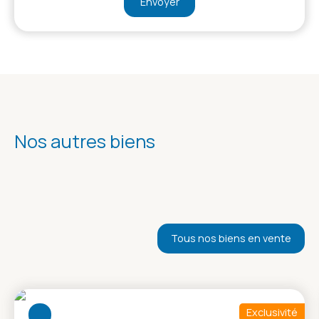
Envoyer
Nos autres biens
Tous nos biens en vente
Exclusivité