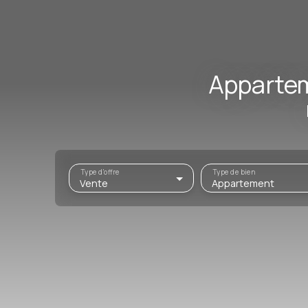
Appartem
Type d'offre
Type de bien
Vente
Appartement