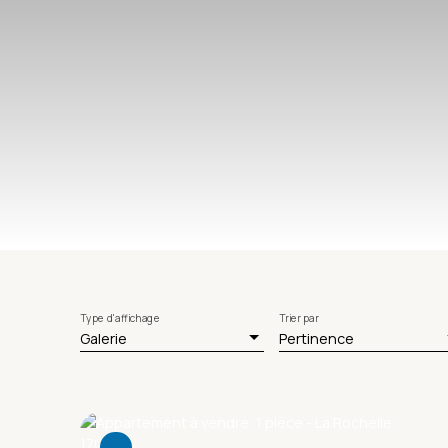
Type d'affichage
Trier par
Galerie
Pertinence