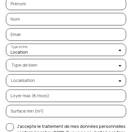
Prénom
Nom
Email
Type d'offre
Location
Type de bien
Localisation
Loyer max (€/mois)
Surface min (m²)
J'accepte le traitement de mes données personnelles