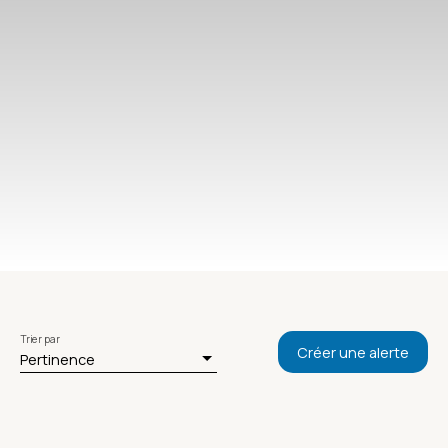
Trier par
Créer une alerte
Pertinence